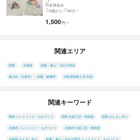
友禅染め
5歳から
40分 ~
1,500
円
〜
関連エリア
関西
京都府
祇園・東山・北白川周辺
東山区（京都市）・祇園・嵯峨野
京町屋体験工房 和楽
関連キーワード
関西 ハンドメイド・ものづくり
関西 伝統工芸・和雑貨
関西 かんざし作り
京都府 ハンドメイド・ものづくり
京都府 伝統工芸・和雑貨
京都府 かんざし作り
祇園・東山・北白川周辺 ハンドメイド・ものづくり