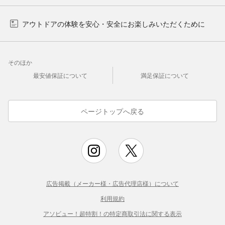
アウトドアの体験を安心・安全にお楽しみいただくために
そのほか
最安値保証について
満足保証について
ページトップへ戻る
広告掲載（メーカー様・広告代理店様）について
利用規約
アソビュー！超特割！の特定商取引法に関する表示