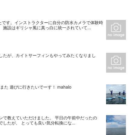
たです。インストラクターに自分の防水カメラで体験時
施設はギリシャ風に真っ白に統一されていて...
でしたが、カイトサーフィンもやってみたくなりまし
た 遊びに行きたいでーす！ mahalo
ンで教えていただけました。 平日の午前中だったの
したが、 とっても良い気分転換にな...