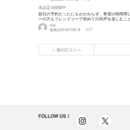
未設定
5段階中
/
前日の予約だったにもかかわらず、希望の時間帯
ーの方もフレンドリーで初めてのSUPを楽しむこ
sup
7
投稿日
2016/7/25 月
前の口コミへ
FOLLOW US！
instagram
x