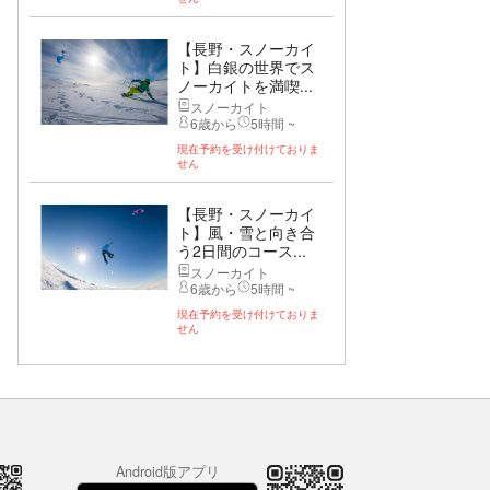
【長野・スノーカイ
ト】白銀の世界でス
ノーカイトを満喫...
スノーカイト
6歳から
5時間 ~
現在予約を受け付けておりま
せん
【長野・スノーカイ
ト】風・雪と向き合
う2日間のコース...
スノーカイト
6歳から
5時間 ~
現在予約を受け付けておりま
せん
Android版アプリ