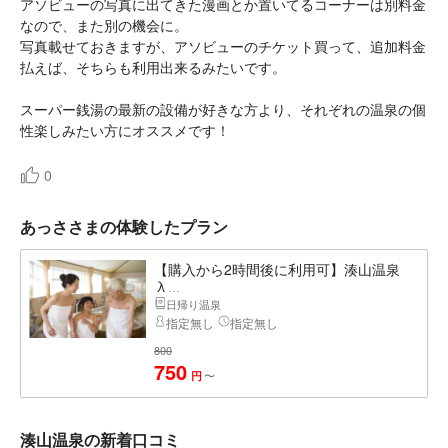
アソビューの写真に出てきた漫画とか置いてるコーナーは別料金
なので、また別の機会に。
写真載せておきますが、アソビューのチケット買って、追加料金
払えば、そちらも利用出来るみたいです。
スーパー銭湯の最新の設備が好きな方より、それぞれの温泉の個
性楽しみたい方にオススメです！
0
あっささまの体験したプラン
【購入から2時間後に利用可】湊山温泉
入...
日帰り温泉
指定無し
指定無し
800
750
〜
円
湊山温泉の新着口コミ