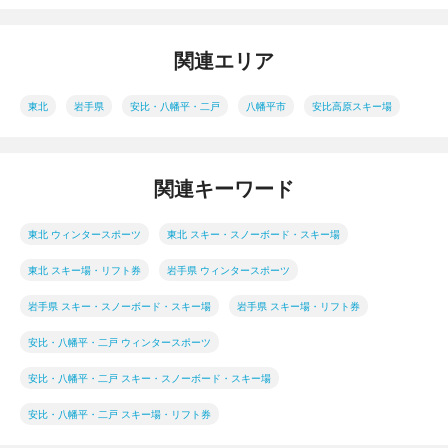
関連エリア
東北
岩手県
安比・八幡平・二戸
八幡平市
安比高原スキー場
関連キーワード
東北 ウィンタースポーツ
東北 スキー・スノーボード・スキー場
東北 スキー場・リフト券
岩手県 ウィンタースポーツ
岩手県 スキー・スノーボード・スキー場
岩手県 スキー場・リフト券
安比・八幡平・二戸 ウィンタースポーツ
安比・八幡平・二戸 スキー・スノーボード・スキー場
安比・八幡平・二戸 スキー場・リフト券