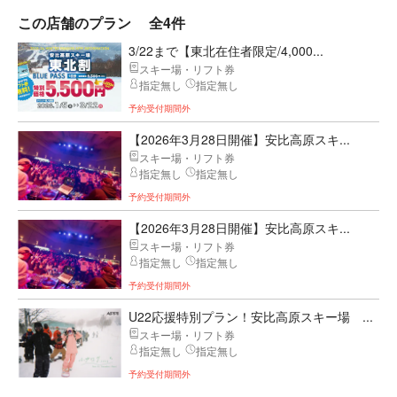
この店舗のプラン
全4件
3/22まで【東北在住者限定/4,000...
スキー場・リフト券
指定無し
指定無し
予約受付期間外
【2026年3月28日開催】安比高原スキ...
スキー場・リフト券
指定無し
指定無し
予約受付期間外
【2026年3月28日開催】安比高原スキ...
スキー場・リフト券
指定無し
指定無し
予約受付期間外
U22応援特別プラン！安比高原スキー場 ...
スキー場・リフト券
指定無し
指定無し
予約受付期間外