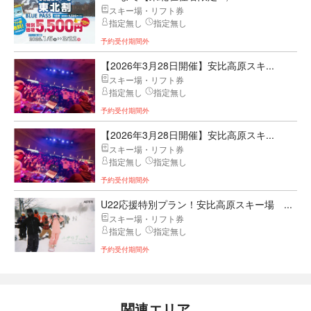
スキー場・リフト券
指定無し
指定無し
予約受付期間外
【2026年3月28日開催】安比高原スキ...
スキー場・リフト券
指定無し
指定無し
予約受付期間外
【2026年3月28日開催】安比高原スキ...
スキー場・リフト券
指定無し
指定無し
予約受付期間外
U22応援特別プラン！安比高原スキー場 ...
スキー場・リフト券
指定無し
指定無し
予約受付期間外
関連エリア