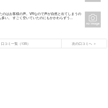
たのはお客様の声。VRなので声が自然と出てしまうの
い。 すごく空いていたのにもかかわらずう...
口コミ一覧（135）
次の口コミへ