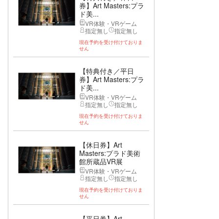
券】Art Masters:プラ
ド美...
VR体験・VRゲーム
指定無し
指定無し
現在予約を受け付けておりま
せん
【特典付き／平日
券】Art Masters:プラ
ド美...
VR体験・VRゲーム
指定無し
指定無し
現在予約を受け付けておりま
せん
【休日券】Art
Masters:プラド美術
館所蔵品VR展
VR体験・VRゲーム
指定無し
指定無し
現在予約を受け付けておりま
せん
【平日券】Art