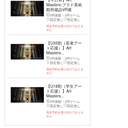
Masters:プラド美術
館所蔵品VR展
VR体験・VRゲーム
指定無し
指定無し
現在予約を受け付けておりま
せん
【U35割（若者アー
ト応援）】Art
Masters...
VR体験・VRゲーム
指定無し
指定無し
現在予約を受け付けておりま
せん
【U18割（学生アー
ト応援）】Art
Masters...
VR体験・VRゲーム
指定無し
指定無し
現在予約を受け付けておりま
せん