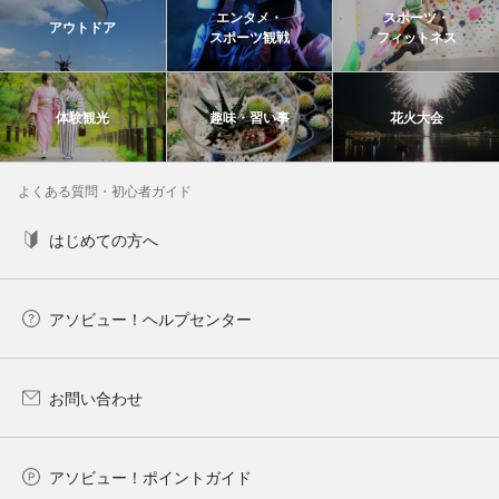
エンタメ・
スポーツ・
アウトドア
スポーツ観戦
フィットネス
体験観光
趣味・習い事
花火大会
よくある質問・初心者ガイド
はじめての方へ
アソビュー！ヘルプセンター
お問い合わせ
アソビュー！ポイントガイド