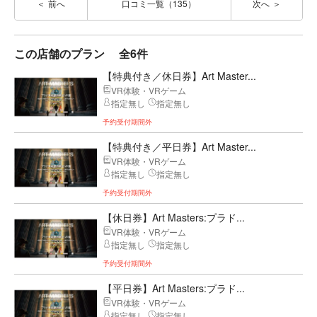
前へ
口コミ一覧（135）
次へ
この店舗のプラン
全6件
【特典付き／休日券】Art Master...
VR体験・VRゲーム
指定無し
指定無し
予約受付期間外
【特典付き／平日券】Art Master...
VR体験・VRゲーム
指定無し
指定無し
予約受付期間外
【休日券】Art Masters:プラド...
VR体験・VRゲーム
指定無し
指定無し
予約受付期間外
【平日券】Art Masters:プラド...
VR体験・VRゲーム
指定無し
指定無し