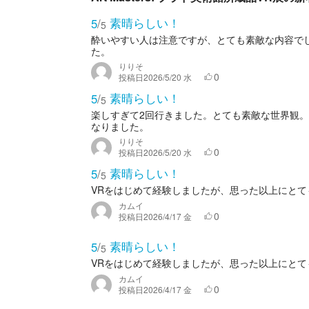
素晴らしい！
5
/
5
酔いやすい人は注意ですが、とても素敵な内容で
た。
りりそ
0
投稿日
2026/5/20 水
素晴らしい！
5
/
5
楽しすぎて2回行きました。とても素敵な世界観
なりました。
りりそ
0
投稿日
2026/5/20 水
素晴らしい！
5
/
5
VRをはじめて経験しましたが、思った以上にとて
カムイ
0
投稿日
2026/4/17 金
素晴らしい！
5
/
5
VRをはじめて経験しましたが、思った以上にとて
カムイ
0
投稿日
2026/4/17 金