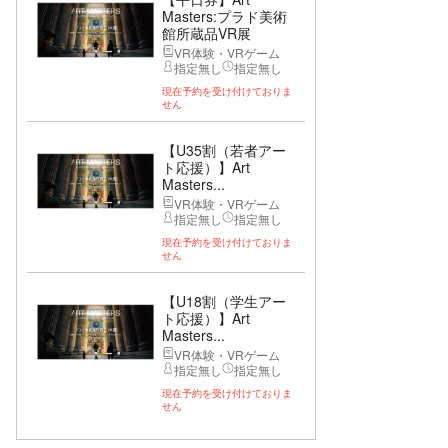
Masters:プラド美術
館所蔵品VR展
VR体験・VRゲーム
指定無し
指定無し
現在予約を受け付けておりま
せん
【U35割（若者アー
ト応援）】Art
Masters...
VR体験・VRゲーム
指定無し
指定無し
現在予約を受け付けておりま
せん
【U18割（学生アー
ト応援）】Art
Masters...
VR体験・VRゲーム
指定無し
指定無し
現在予約を受け付けておりま
せん