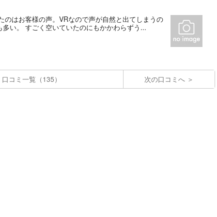
たのはお客様の声。VRなので声が自然と出てしまうの
い。 すごく空いていたのにもかかわらずう...
口コミ一覧（135）
次の口コミへ