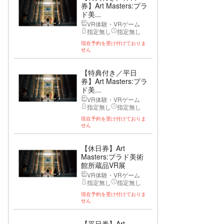
券】Art Masters:プラ
ド美...
VR体験・VRゲーム
指定無し
指定無し
現在予約を受け付けておりま
せん
【特典付き／平日
券】Art Masters:プラ
ド美...
VR体験・VRゲーム
指定無し
指定無し
現在予約を受け付けておりま
せん
【休日券】Art
Masters:プラド美術
館所蔵品VR展
VR体験・VRゲーム
指定無し
指定無し
現在予約を受け付けておりま
せん
【平日券】Art