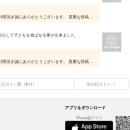
いつもキッズユーエスランド 大阪泉佐野店をご利用頂き誠にありがとうございます。 貴重な投稿を頂きありがとうございます。 大変嬉しいお言葉をいただき、スタッフ一同、とても励みになります...
安心して子どもを遊ばせる事が出来ました。
いつもキッズユーエスランド 大阪泉佐野店をご利用頂き誠にありがとうございます。 貴重な投稿を頂きありがとうございます。 大変嬉しいお言葉をいただき、スタッフ一同、とても励みになります...
口コミ一覧（811）
次の口コミへ
アプリをダウンロード
iPhone版アプリ