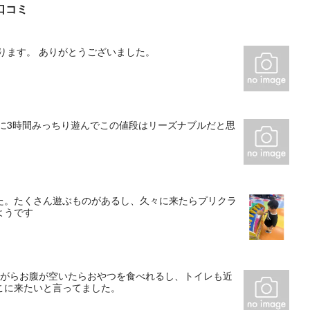
口コミ
ります。 ありがとうございました。
に3時間みっちり遊んでこの値段はリーズナブルだと思
た。たくさん遊ぶものがあるし、久々に来たらプリクラ
ようです
ながらお腹が空いたらおやつを食べれるし、トイレも近
こに来たいと言ってました。