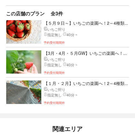
この店舗のプラン
全3件
【５月９日～】いちごの楽園へ！2～4種類...
いちご狩り
指定無し
40分 ~
予約受付期間外
【3月・4月・５月GW】いちごの楽園へ！...
いちご狩り
指定無し
40分 ~
予約受付期間外
【１月・２月】いちごの楽園へ！2～4種類...
いちご狩り
指定無し
40分 ~
予約受付期間外
関連エリア