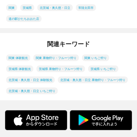
関東
茨城県
北茨城・奥久慈・日立
常陸太田市
道の駅ひたちおおた店
関連キーワード
関東 体験観光
関東 果物狩り・フルーツ狩り
関東 いちご狩り
茨城県 体験観光
茨城県 果物狩り・フルーツ狩り
茨城県 いちご狩り
北茨城・奥久慈・日立 体験観光
北茨城・奥久慈・日立 果物狩り・フルーツ狩り
北茨城・奥久慈・日立 いちご狩り