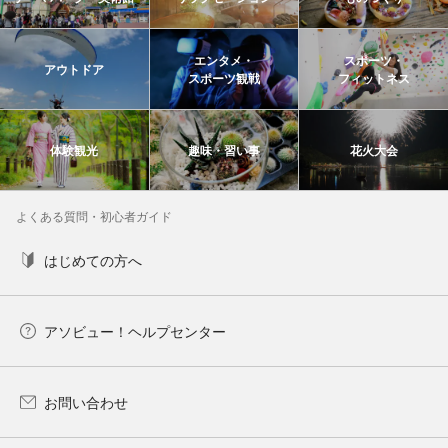
エンタメ・
スポーツ・
アウトドア
スポーツ観戦
フィットネス
体験観光
趣味・習い事
花火大会
よくある質問・初心者ガイド
はじめての方へ
アソビュー！ヘルプセンター
お問い合わせ