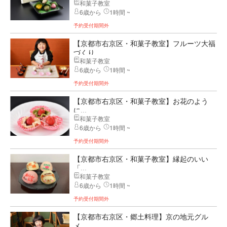
和菓子教室
6歳から
1時間 ~
予約受付期間外
【京都市右京区・和菓子教室】フルーツ大福
づくり
和菓子教室
6歳から
1時間 ~
予約受付期間外
【京都市右京区・和菓子教室】お花のよう
に...
和菓子教室
6歳から
1時間 ~
予約受付期間外
【京都市右京区・和菓子教室】縁起のいい
「...
和菓子教室
6歳から
1時間 ~
予約受付期間外
【京都市右京区・郷土料理】京の地元グル
メ...