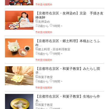
予約受付期間外
【京都市右京区・友禅染め】京染 手描き友
禅体験
友禅染め
2歳から
1時間 ~
予約受付期間外
【京都市右京区・郷土料理】本格おとうふ
作...
郷土料理・田舎料理教室
6歳から
1時間 ~
予約受付期間外
【京都市右京区・和菓子教室】みたらし団
子...
和菓子教室
6歳から
1時間 ~
予約受付期間外
【京都市右京区・和菓子教室】生地から作
る...
和菓子教室
6歳から
1時間 ~