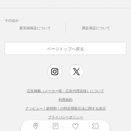
そのほか
最安値保証について
満足保証について
ページトップへ戻る
広告掲載（メーカー様・広告代理店様）について
利用規約
アソビュー！超特割！の特定商取引法に関する表示
プライバシーポリシー
運営会社