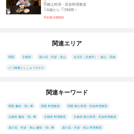
郷土料理・田舎料理教室
6歳から
2時間 ~
予約受付期間外
関連エリア
関西
京都府
湯の花・丹波・美山
右京区（京都市）・嵐山・高雄
八つ橋庵とししゅうやかた
関連キーワード
関西 趣味・習い事
関西 料理教室
関西 郷土料理・田舎料理教室
京都府 趣味・習い事
京都府 料理教室
京都府 郷土料理・田舎料理教室
湯の花・丹波・美山 趣味・習い事
湯の花・丹波・美山 料理教室