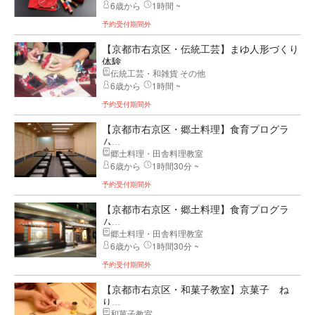
6歳から
1時間 ~
予約受付期間外
【京都市右京区・伝統工芸】まゆ人形づくり
体験
伝統工芸・和雑貨 その他
6歳から
1時間 ~
予約受付期間外
【京都市右京区・郷土料理】食育プログラ
ム...
郷土料理・田舎料理教室
6歳から
1時間30分 ~
予約受付期間外
【京都市右京区・郷土料理】食育プログラ
ム...
郷土料理・田舎料理教室
6歳から
1時間30分 ~
予約受付期間外
【京都市右京区・和菓子教室】京菓子 ね
り...
和菓子教室