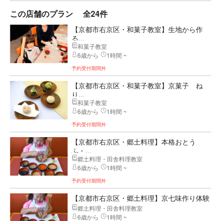
この店舗のプラン
全24件
【京都市右京区・和菓子教室】生地から作
る...
和菓子教室
6歳から
1時間 ~
予約受付期間外
【京都市右京区・和菓子教室】京菓子 ね
り...
和菓子教室
6歳から
1時間 ~
予約受付期間外
【京都市右京区・郷土料理】本格おとう
ふ・...
郷土料理・田舎料理教室
6歳から
1時間 ~
予約受付期間外
【京都市右京区・郷土料理】京七味作り体験
郷土料理・田舎料理教室
6歳から
1時間 ~