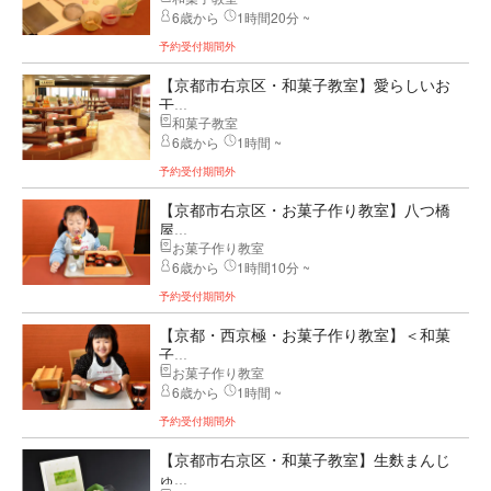
6歳から
1時間20分 ~
予約受付期間外
【京都市右京区・和菓子教室】愛らしいお
干...
和菓子教室
6歳から
1時間 ~
予約受付期間外
【京都市右京区・お菓子作り教室】八つ橋
屋...
お菓子作り教室
6歳から
1時間10分 ~
予約受付期間外
【京都・西京極・お菓子作り教室】＜和菓
子...
お菓子作り教室
6歳から
1時間 ~
予約受付期間外
【京都市右京区・和菓子教室】生麩まんじ
ゅ...