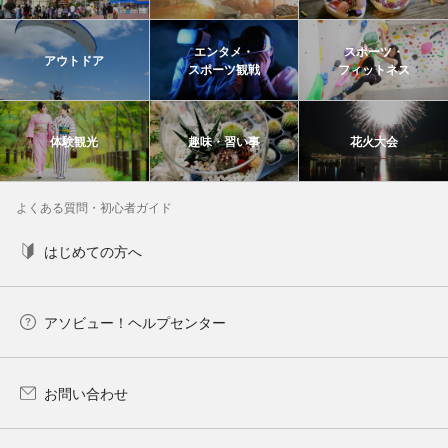
エンタメ・
スポーツ・
アウトドア
スポーツ観戦
フィットネス
体験観光
趣味・習い事
花火大会
よくある質問・初心者ガイド
はじめての方へ
アソビュー！ヘルプセンター
お問い合わせ