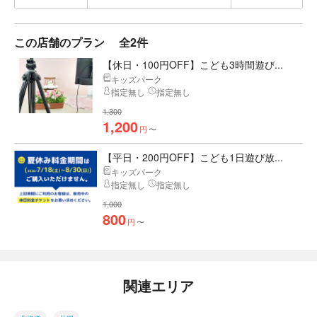
この店舗のプラン
全2件
【休日・100円OFF】こども3時間遊び...
キッズパーク
指定無し
指定無し
1,300
1,200
円
〜
【平日・200円OFF】こども1日遊び放...
キッズパーク
指定無し
指定無し
1,000
800
円
〜
関連エリア