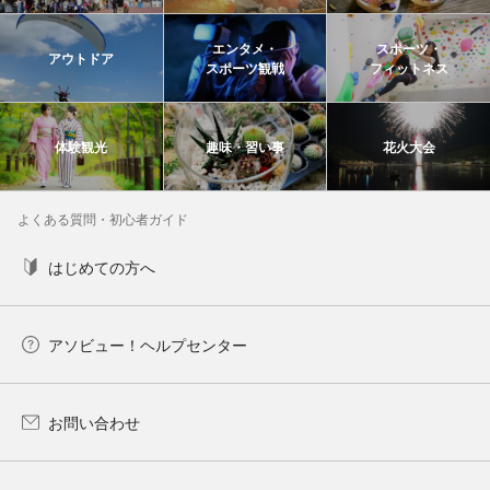
エンタメ・
スポーツ・
アウトドア
スポーツ観戦
フィットネス
体験観光
趣味・習い事
花火大会
よくある質問・初心者ガイド
はじめての方へ
アソビュー！ヘルプセンター
お問い合わせ