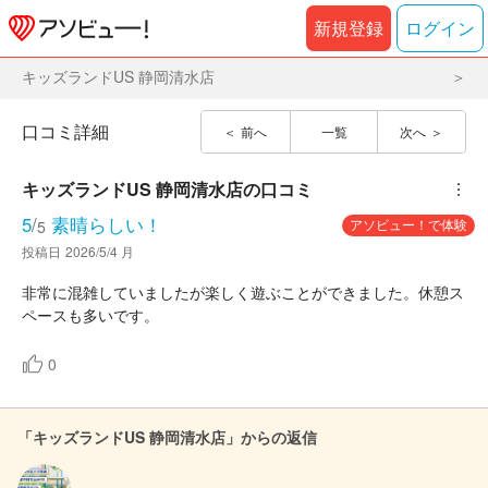
新規登録
ログイン
キッズランドUS 静岡清水店
口コミ詳細
前へ
一覧
次へ
キッズランドUS 静岡清水店
の口コミ
︙
5
/
素晴らしい！
アソビュー！で体験
5
投稿日
2026/5/4 月
非常に混雑していましたが楽しく遊ぶことができました。休憩ス
ペースも多いです。
0
「キッズランドUS 静岡清水店」からの返信