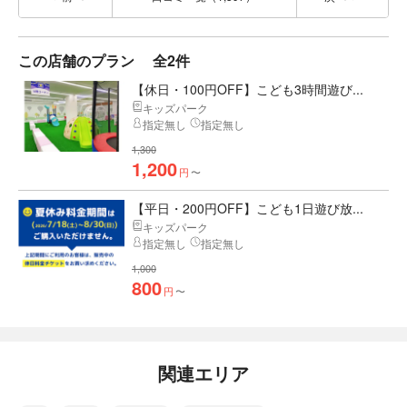
この店舗のプラン
全2件
【休日・100円OFF】こども3時間遊び...
キッズパーク
指定無し
指定無し
1,300
1,200
円
〜
【平日・200円OFF】こども1日遊び放...
キッズパーク
指定無し
指定無し
1,000
800
円
〜
関連エリア