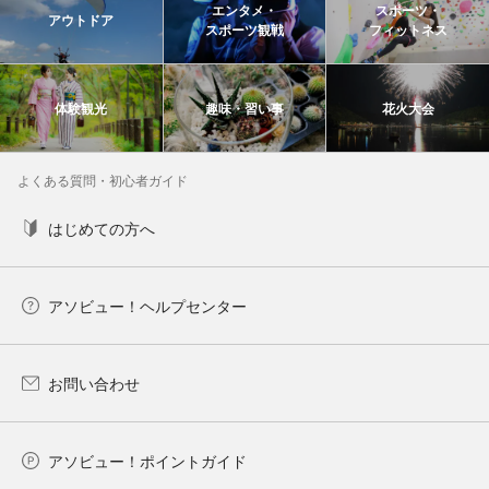
エンタメ・
スポーツ・
アウトドア
スポーツ観戦
フィットネス
体験観光
趣味・習い事
花火大会
よくある質問・初心者ガイド
はじめての方へ
アソビュー！ヘルプセンター
お問い合わせ
アソビュー！ポイントガイド