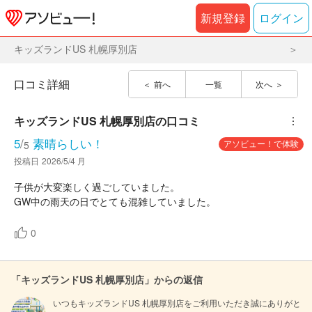
新規登録
ログイン
キッズランドUS 札幌厚別店
口コミ詳細
前へ
一覧
次へ
キッズランドUS 札幌厚別店
の口コミ
︙
5
/
素晴らしい！
アソビュー！で体験
5
投稿日
2026/5/4 月
子供が大変楽しく過ごしていました。
GW中の雨天の日でとても混雑していました。
0
「キッズランドUS 札幌厚別店」からの返信
いつもキッズランドUS 札幌厚別店をご利用いただき誠にありがと