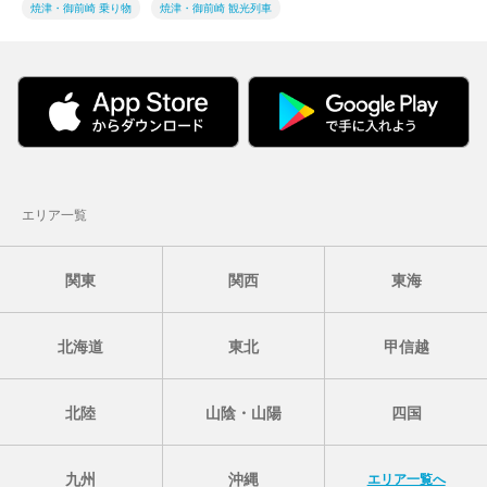
焼津・御前崎 乗り物
焼津・御前崎 観光列車
エリア一覧
関東
関西
東海
北海道
東北
甲信越
北陸
山陰・山陽
四国
九州
沖縄
エリア一覧へ