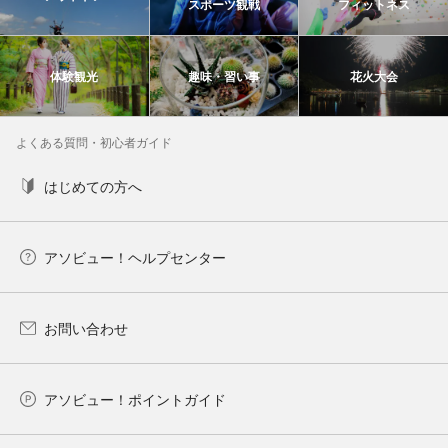
スポーツ観戦
フィットネス
体験観光
趣味・習い事
花火大会
よくある質問・初心者ガイド
はじめての方へ
アソビュー！ヘルプセンター
お問い合わせ
アソビュー！ポイントガイド