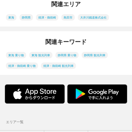
関連エリア
東海
静岡県
焼津・御前崎
島田市
大井川鐵道株式会社
関連キーワード
東海 乗り物
東海 観光列車
静岡県 乗り物
静岡県 観光列車
焼津・御前崎 乗り物
焼津・御前崎 観光列車
エリア一覧