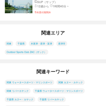
SUP（サップ）
12歳から
1時間40分 ~
予約受付期間外
関連エリア
関東
千葉県
木更津・君津・富津
君津市
Outdoor Sports Club ZAC（ザック）
関連キーワード
関東 ウォータースポーツ・マリンスポーツ
関東 カヌー・カヤック
関東 リバーカヤック
千葉県 ウォータースポーツ・マリンスポーツ
千葉県 カヌー・カヤック
千葉県 リバーカヤック