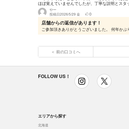
ほぼ覚えていませんでしたが、丁寧な説明とスタッ
やー
0
投稿日
2026/5/29 金
店舗からの返信があります！
前の口コミへ
FOLLOW US！
instagram
x
エリアから探す
北海道