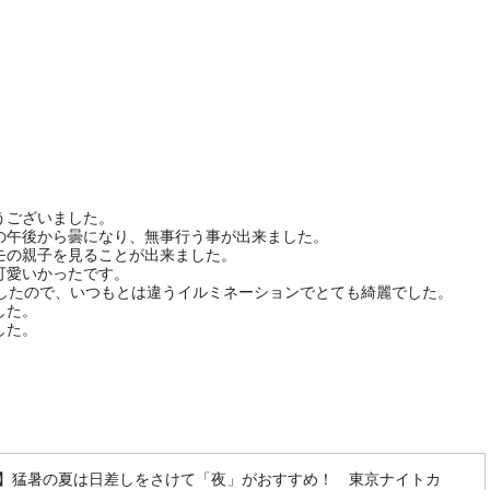
うございました。
の午後から曇になり、無事行う事が出来ました。
モの親子を見ることが出来ました。
可愛いかったです。
でしたので、いつもとは違うイルミネーションでとても綺麗でした。
した。
ク】猛暑の夏は日差しをさけて「夜」がおすすめ！ 東京ナイトカ