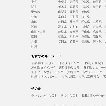
東北
青森県
岩手県
宮城県
秋田県
関東
栃木県
群馬県
茨城県
埼玉県
甲信越
山梨県
長野県
新潟県
北陸
富山県
石川県
福井県
東海
静岡県
岐阜県
愛知県
三重県
関西
滋賀県
京都府
大阪府
兵庫県
山陰・山陽
鳥取県
島根県
岡山県
広島県
四国
徳島県
香川県
愛媛県
高知県
九州
福岡県
佐賀県
長崎県
熊本県
沖縄
おすすめキーワード
京都 着物レンタル
沖縄 ダイビング
日帰り温泉 関東
屋久島 ダイビング
関西 日帰り温泉
石垣島 シュノー
天草 イルカウォッチング
沖縄 ホエールウォッチング
沖縄 マリンスポーツ
ガラス細工・ガラス工房 東京
宮
その他
ランキングから探す
拠点から探す
掲載お問い合わせ