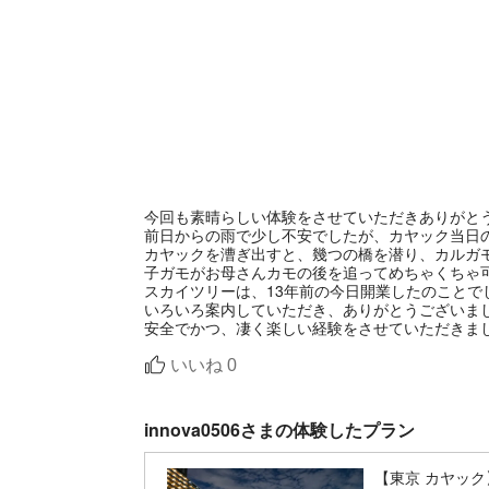
今回も素晴らしい体験をさせていただきありがと
前日からの雨で少し不安でしたが、カヤック当日
カヤックを漕ぎ出すと、幾つの橋を潜り、カルガ
子ガモがお母さんカモの後を追ってめちゃくちゃ
スカイツリーは、13年前の今日開業したのこと
いろいろ案内していただき、ありがとうございま
いいね
0
innova0506さまの体験したプラン
【東京 カヤッ