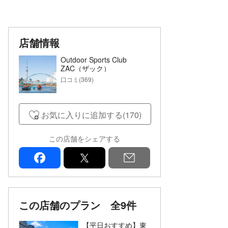
店舗情報
Outdoor Sports Club
ZAC（ザック）
口コミ(369)
お気に入りに追加する(170)
この店舗をシェアする
facebook
x
mail
この店舗のプラン
全9件
【平日おすすめ】東