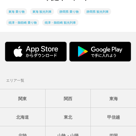
東海 乗り物
東海 観光列車
静岡県 乗り物
静岡県 観光列車
焼津・御前崎 乗り物
焼津・御前崎 観光列車
エリア一覧
関東
関西
東海
北海道
東北
甲信越
北陸
山陰・山陽
四国