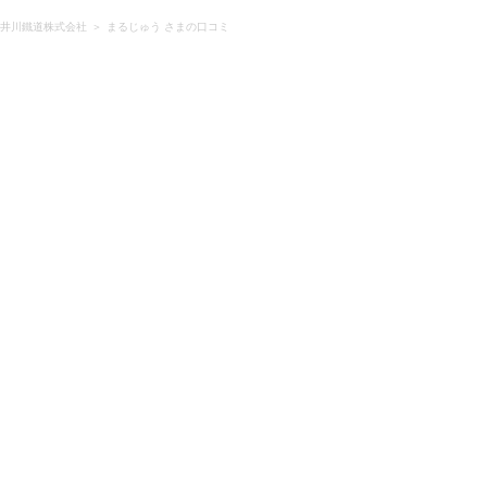
井川鐵道株式会社
まるじゅう さまの口コミ