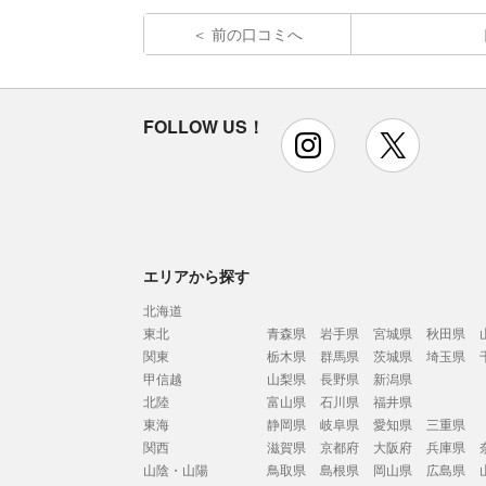
前の口コミへ
FOLLOW US！
instagram
x
エリアから探す
北海道
東北
青森県
岩手県
宮城県
秋田県
関東
栃木県
群馬県
茨城県
埼玉県
甲信越
山梨県
長野県
新潟県
北陸
富山県
石川県
福井県
東海
静岡県
岐阜県
愛知県
三重県
関西
滋賀県
京都府
大阪府
兵庫県
山陰・山陽
鳥取県
島根県
岡山県
広島県