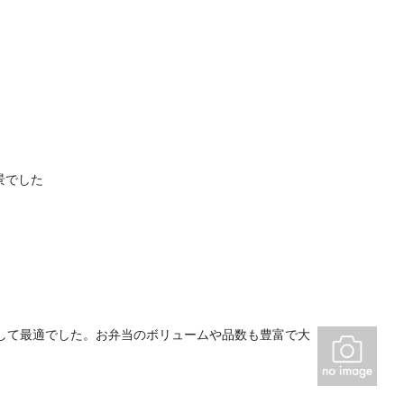
景でした
として最適でした。お弁当のボリュームや品数も豊富で大