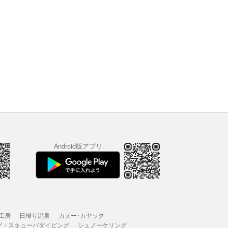
Android版アプリ
工房
日帰り温泉
カヌー･カヤック
グ・スキューバダイビング
シュノーケリング