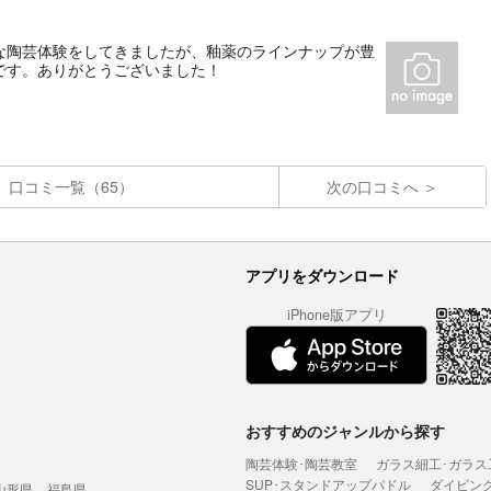
な陶芸体験をしてきましたが、釉薬のラインナップが豊
です。ありがとうございました！
口コミ一覧（65）
次の口コミへ
アプリをダウンロード
iPhone版アプリ
おすすめのジャンルから探す
陶芸体験･陶芸教室
ガラス細工･ガラス
SUP･スタンドアップパドル
ダイビン
山形県
福島県