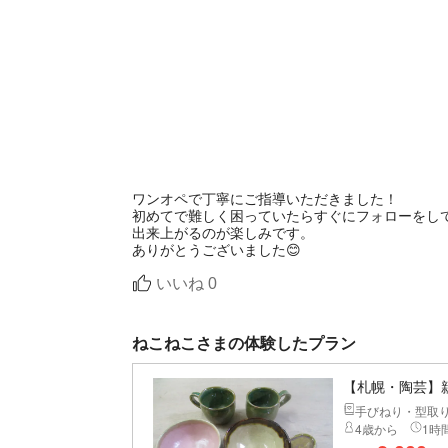
ワンオペで丁寧にご指導いただきました！
初めてで難しく困っていたらすぐにフォローをし
出来上がるのが楽しみです。
ありがとうございました😊
いいね
0
ねこねこさまの体験したプラン
【札幌・陶芸】
手びねり・型取
4歳から
1時間