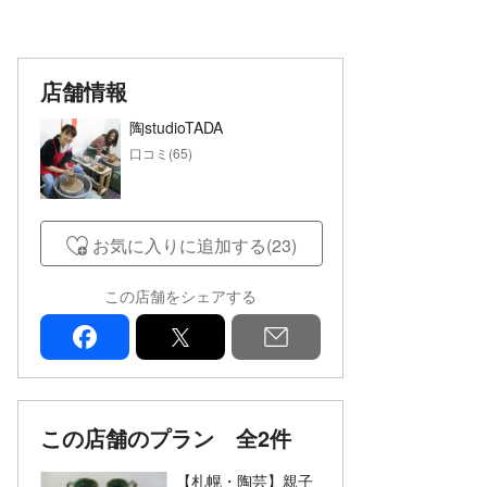
店舗情報
陶studioTADA
口コミ(65)
お気に入りに追加する(23)
この店舗をシェアする
facebook
x
mail
この店舗のプラン
全2件
【札幌・陶芸】親子