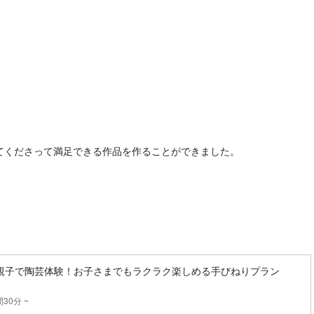
てくださって満足できる作品を作ることができました。
親子で陶芸体験！お子さまでもラクラク楽しめる手びねりプラン
り
30分 ~