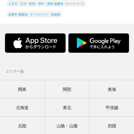
八王子・立川・町田・府中・調布 遊園地・テーマパーク
多摩市 遊園地・テーマパーク・美術館
エリア一覧
関東
関西
東海
北海道
東北
甲信越
北陸
山陰・山陽
四国