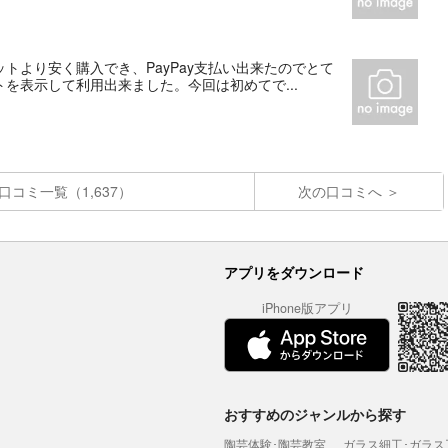
トより安く購入でき、PayPay支払い出来たのでとて
を表示して利用出来ました。今回は初めてで...
口コミ一覧（1,637）
次の口コミへ
アプリをダウンロード
iPhone版アプリ
おすすめのジャンルから探す
陶芸体験･陶芸教室
ガラス細工･ガラス