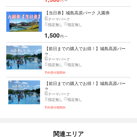
円
〜
【当日券】城島高原パーク 入園券
テーマパーク
指定無し
指定無し
1,500
円
〜
【前日までの購入でお得！】城島高原パー
ク...
テーマパーク
指定無し
指定無し
予約受付期間外
【前日までの購入でお得！】城島高原パー
ク...
テーマパーク
指定無し
指定無し
予約受付期間外
関連エリア