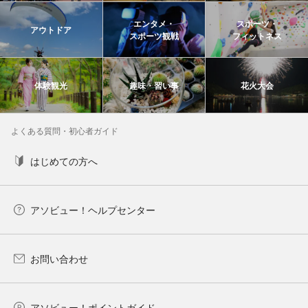
エンタメ・
スポーツ・
アウトドア
スポーツ観戦
フィットネス
体験観光
趣味・習い事
花火大会
よくある質問・初心者ガイド
はじめての方へ
アソビュー！ヘルプセンター
お問い合わせ
アソビュー！ポイントガイド