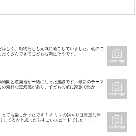
だ涼しく、動物たちも元気に過ごしていました。朝のご
もたくさんできてこどもも満足そうです。
動物園と遊園地が一緒になった施設です。最新のテーマ
の素朴な空気感があり、子どもの頃に家族で出か...
、とても楽しかったです！ キリンの餌やりは貴重な体
してるかと思ったらすごいスピードでした！ ...