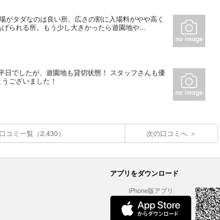
車場がタダなのは良い所。広さの割に入場料がやや高く
げられる所。もう少し大きかったら遊園地や...
平日でしたが、遊園地も貸切状態！ スタッフさんも優
とうございました！
口コミ一覧（2,430）
次の口コミへ
アプリをダウンロード
iPhone版アプリ