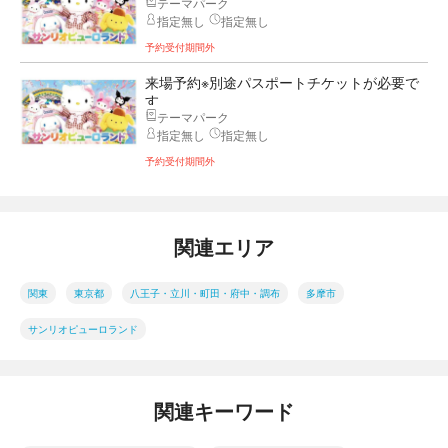
テーマパーク
指定無し
指定無し
予約受付期間外
来場予約※別途パスポートチケットが必要で
す
テーマパーク
指定無し
指定無し
予約受付期間外
関連エリア
関東
東京都
八王子・立川・町田・府中・調布
多摩市
サンリオピューロランド
関連キーワード