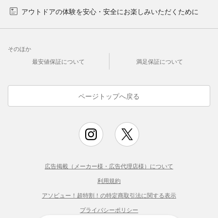
アウトドアの体験を安心・安全にお楽しみいただくために
そのほか
最安値保証について
満足保証について
ページトップへ戻る
広告掲載（メーカー様・広告代理店様）について
利用規約
アソビュー！超特割！の特定商取引法に関する表示
プライバシーポリシー