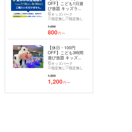
OFF】こども1日遊
び放題 キッズラ...
キッズパーク
指定無し
指定無し
1,000
800
円
〜
【休日・100円
OFF】こども3時間
遊び放題 キッズ...
キッズパーク
指定無し
指定無し
1,300
1,200
円
〜