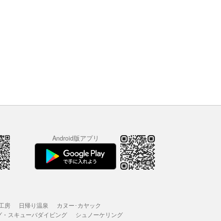
Android版アプリ
工房
日帰り温泉
カヌー･カヤック
グ・スキューバダイビング
シュノーケリング