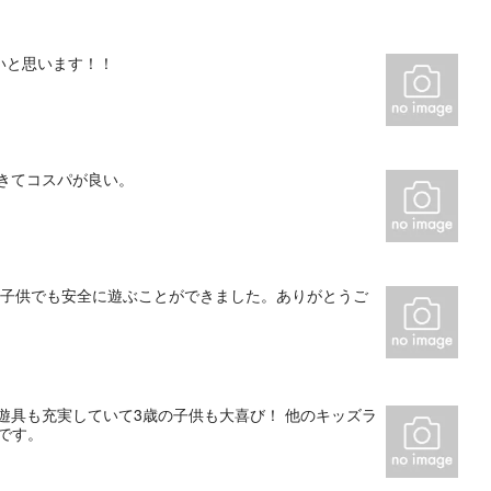
いと思います！！
きてコスパが良い。
の子供でも安全に遊ぶことができました。ありがとうご
遊具も充実していて3歳の子供も大喜び！ 他のキッズラ
です。