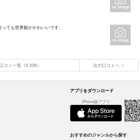
行っても世界観がかわいいです。
口コミ一覧（5,336）
次の口コミへ
アプリをダウンロード
iPhone版アプリ
おすすめのジャンルから探す