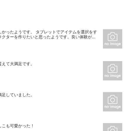
しかったようです。 タブレットでアイテムを選択をす
クターを作りたいと思ったようです。良い体験が...
貰えて大満足です。
満足していました。
しこも可愛かった！