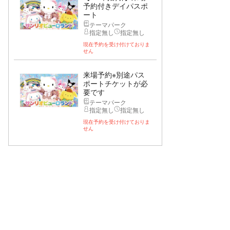
予約付きデイパスポ
ート
テーマパーク
指定無し
指定無し
現在予約を受け付けておりま
せん
来場予約※別途パス
ポートチケットが必
要です
テーマパーク
指定無し
指定無し
現在予約を受け付けておりま
せん