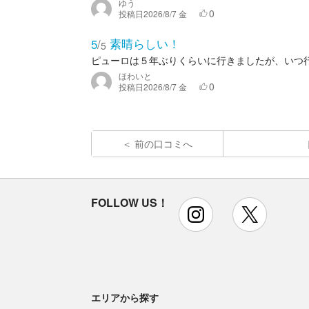
ゆう
0
投稿日
2026/8/7 金
素晴らしい！
5
/
5
ピューロは５年ぶりくらいに行きましたが、いつ
ほわいと
0
投稿日
2026/8/7 金
前の口コミへ
FOLLOW US！
instagram
x
エリアから探す