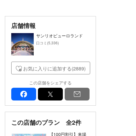
店舗情報
サンリオピューロランド
口コミ(5,336)
お気に入りに追加する(2889)
この店舗をシェアする
facebook
x
mail
この店舗のプラン
全2件
【100円割引】来場