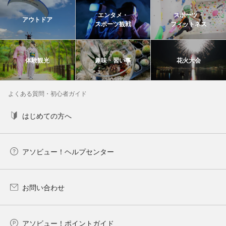
エンタメ・
スポーツ・
アウトドア
スポーツ観戦
フィットネス
体験観光
趣味・習い事
花火大会
よくある質問・初心者ガイド
はじめての方へ
アソビュー！ヘルプセンター
お問い合わせ
アソビュー！ポイントガイド