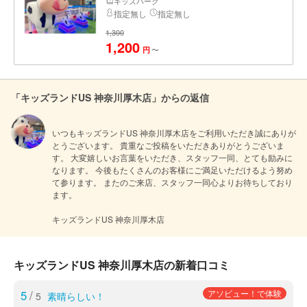
キッズパーク
指定無し
指定無し
1,300
1,200
〜
円
「キッズランドUS 神奈川厚木店」からの返信
いつもキッズランドUS 神奈川厚木店をご利用いただき誠にありが
とうございます。 貴重なご投稿をいただきありがとうございま
す。 大変嬉しいお言葉をいただき、スタッフ一同、とても励みに
なります。 今後もたくさんのお客様にご満足いただけるよう努め
て参ります。 またのご来店、スタッフ一同心よりお待ちしており
ます。

キッズランドUS 神奈川厚木店
キッズランドUS 神奈川厚木店の新着口コミ
5
/
アソビュー！で体験
5
素晴らしい！