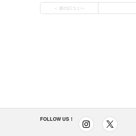
前の口コミへ
FOLLOW US！
instagram
x