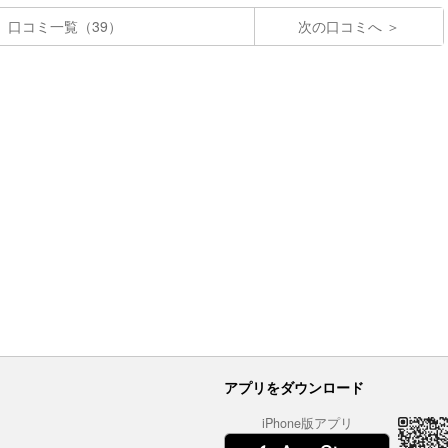
口コミ一覧（39）
次の口コミへ
アプリをダウンロード
iPhone版アプリ