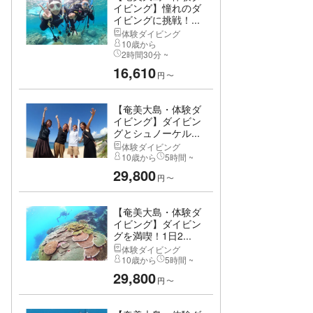
イビング】憧れのダ
イビングに挑戦！...
体験ダイビング
10歳から
2時間30分 ~
16,610
円
〜
【奄美大島・体験ダ
イビング】ダイビン
グとシュノーケル...
体験ダイビング
10歳から
5時間 ~
29,800
円
〜
【奄美大島・体験ダ
イビング】ダイビン
グを満喫！1日2...
体験ダイビング
10歳から
5時間 ~
29,800
円
〜