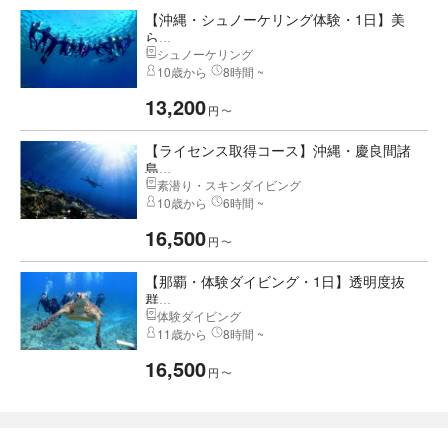
【沖縄・シュノーケリング体験・1日】美
ら...
シュノーケリング
10歳から
8時間 ~
13,200
円
〜
【ライセンス取得コース】沖縄・慶良間諸
島...
素潜り・スキンダイビング
10歳から
6時間 ~
16,500
円
〜
【那覇・体験ダイビング・1日】透明度抜
群...
体験ダイビング
11歳から
8時間 ~
16,500
円
〜