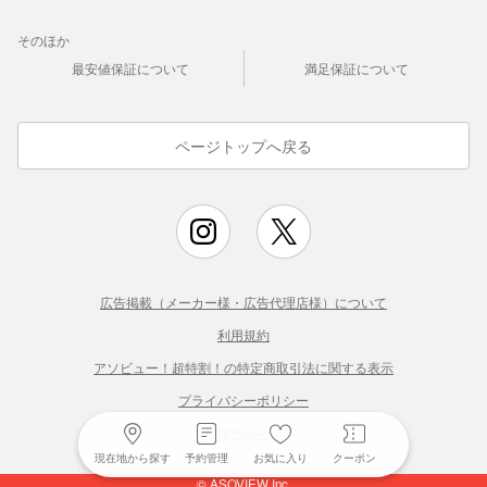
そのほか
最安値保証について
満足保証について
ページトップへ戻る
広告掲載（メーカー様・広告代理店様）について
利用規約
アソビュー！超特割！の特定商取引法に関する表示
プライバシーポリシー
運営会社
現在地から探す
予約管理
お気に入り
クーポン
© ASOVIEW Inc.