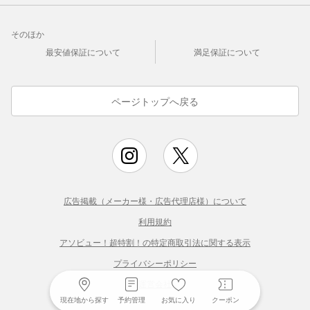
そのほか
最安値保証について
満足保証について
ページトップへ戻る
広告掲載（メーカー様・広告代理店様）について
利用規約
アソビュー！超特割！の特定商取引法に関する表示
プライバシーポリシー
運営会社
現在地から探す
予約管理
お気に入り
クーポン