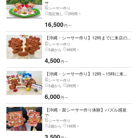
サ...
シーサー作り
指定無し
2時間 ~
16,500
円
〜
【沖縄・シーサー作り】12時までに来店の...
シーサー作り
5歳から
4時間 ~
4,500
円
〜
【沖縄・シーサー作り】12時～15時に来...
シーサー作り
5歳から
2時間 ~
6,000
円
〜
【沖縄・面シーサー作り体験】パズル感覚
で...
シーサー作り
2歳から
1時間 ~
3,500
円
〜