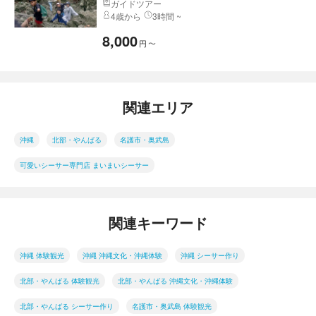
ガイドツアー
4歳から
3時間 ~
8,000
円
〜
関連エリア
沖縄
北部・やんばる
名護市・奥武島
可愛いシーサー専門店 まいまいシーサー
関連キーワード
沖縄 体験観光
沖縄 沖縄文化・沖縄体験
沖縄 シーサー作り
北部・やんばる 体験観光
北部・やんばる 沖縄文化・沖縄体験
北部・やんばる シーサー作り
名護市・奥武島 体験観光