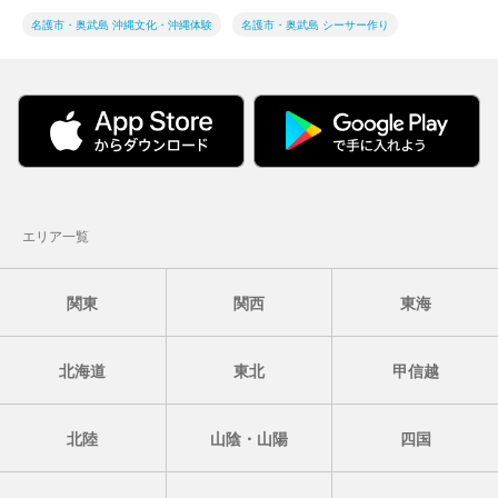
名護市・奥武島 沖縄文化・沖縄体験
名護市・奥武島 シーサー作り
エリア一覧
関東
関西
東海
北海道
東北
甲信越
北陸
山陰・山陽
四国