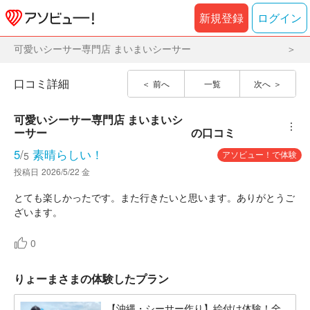
新規登録
ログイン
可愛いシーサー専門店 まいまいシーサー
口コミ詳細
前へ
一覧
次へ
可愛いシーサー専門店 まいまいシ
︙
ーサー
の口コミ
5
/
素晴らしい！
アソビュー！で体験
5
投稿日
2026/5/22 金
とても楽しかったです。また行きたいと思います。ありがとうご
ざいます。
0
りょーまさまの体験したプラン
【沖縄・シーサー作り】絵付け体験！全