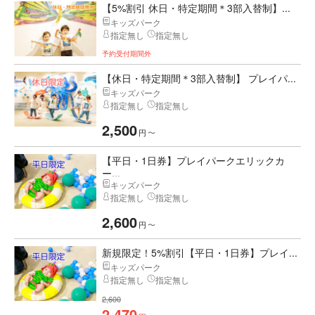
【5%割引 休日・特定期間＊3部入替制】...
キッズパーク
指定無し
指定無し
予約受付期間外
【休日・特定期間＊3部入替制】 プレイパ...
キッズパーク
指定無し
指定無し
2,500
円
〜
【平日・1日券】プレイパークエリックカ
ー...
キッズパーク
指定無し
指定無し
2,600
円
〜
新規限定！5%割引【平日・1日券】プレイ...
キッズパーク
指定無し
指定無し
2,600
2,470