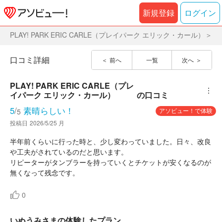
新規登録
ログイン
PLAY! PARK ERIC CARLE（プレイパーク エリック・カール）
口コミ詳細
前へ
一覧
次へ
PLAY! PARK ERIC CARLE（プレ
︙
イパーク エリック・カール）
の口コミ
5
/
素晴らしい！
アソビュー！で体験
5
投稿日
2026/5/25 月
半年前くらいに行った時と、少し変わっていました。日々、改良
や工夫がされているのだと思います。
リピーターがタンブラーを持っていくとチケットが安くなるのが
無くなって残念です。
0
いぬうみさまの体験したプラン