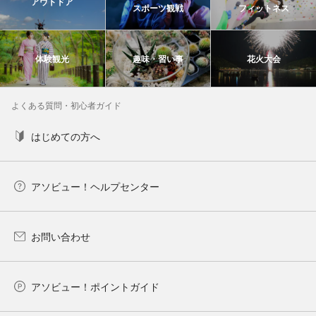
アウトドア
スポーツ観戦
フィットネス
体験観光
趣味・習い事
花火大会
よくある質問・初心者ガイド
はじめての方へ
アソビュー！ヘルプセンター
お問い合わせ
アソビュー！ポイントガイド