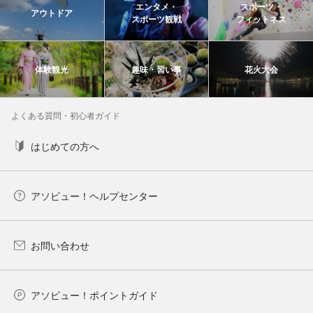
エンタメ・
スポーツ・
アウトドア
スポーツ観戦
フィットネス
体験観光
趣味・習い事
花火大会
よくある質問・初心者ガイド
はじめての方へ
アソビュー！ヘルプセンター
お問い合わせ
アソビュー！ポイントガイド