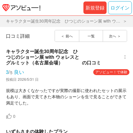
新規登録
ログイン
キャラクター誕生30周年記念 ひつじのショーン展 with ウォレスとグルミット（名古屋会場）
口コミ詳細
前へ
一覧
次へ
キャラクター誕生30周年記念　ひ
つじのショーン展 with ウォレスと
︙
グルミット（名古屋会場）
の口コミ
3
/
良い
アソビュー！で体験
5
投稿日
2026/5/31 日
規模は大きくなかったですが実際の撮影に使われたセットの展示
もあり、画面で見てきた本物のショーンを生で見ることができて
満足でした。
0
いずもさまの体験したプラン