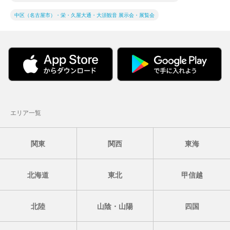
中区（名古屋市）・栄・久屋大通・大須観音 展示会・展覧会
エリア一覧
関東
関西
東海
北海道
東北
甲信越
北陸
山陰・山陽
四国