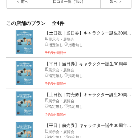
前へ
口コミ一覧（155）
次へ
この店舗のプラン
全4件
【土日祝｜当日券】キャラクター誕生30周...
展示会・展覧会
指定無し
指定無し
予約受付期間外
【平日｜当日券】キャラクター誕生30周年...
展示会・展覧会
指定無し
指定無し
予約受付期間外
【土日祝｜前売券】キャラクター誕生30周...
展示会・展覧会
指定無し
指定無し
予約受付期間外
【平日｜前売券】キャラクター誕生30周年...
展示会・展覧会
指定無し
指定無し