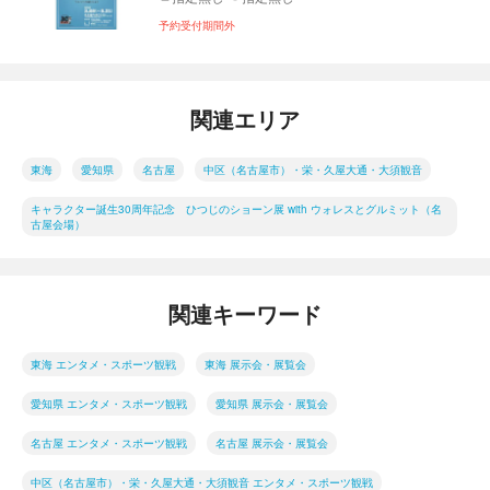
予約受付期間外
関連エリア
東海
愛知県
名古屋
中区（名古屋市）・栄・久屋大通・大須観音
キャラクター誕生30周年記念 ひつじのショーン展 with ウォレスとグルミット（名
古屋会場）
関連キーワード
東海 エンタメ・スポーツ観戦
東海 展示会・展覧会
愛知県 エンタメ・スポーツ観戦
愛知県 展示会・展覧会
名古屋 エンタメ・スポーツ観戦
名古屋 展示会・展覧会
中区（名古屋市）・栄・久屋大通・大須観音 エンタメ・スポーツ観戦