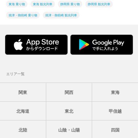
東海 乗り物
東海 観光列車
静岡県 乗り物
静岡県 観光列車
焼津・御前崎 乗り物
焼津・御前崎 観光列車
エリア一覧
関東
関西
東海
北海道
東北
甲信越
北陸
山陰・山陽
四国