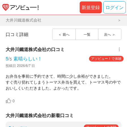
新規登録
ログイン
大井川鐵道株式会社
口コミ詳細
前へ
一覧
次へ
大井川鐵道株式会社
の口コミ
︙
5
/
素晴らしい！
アソビュー！で体験
5
投稿日
2026/6/7 日
お弁当を事前に予約できて、時間に少し余裕ができました。
すぐ売り切れてしまうトーマス弁当を買えて、トーマス号の中で
おいしくいただきました。よかったです。
0
大井川鐵道株式会社の新着口コミ
アソビュー！で体験