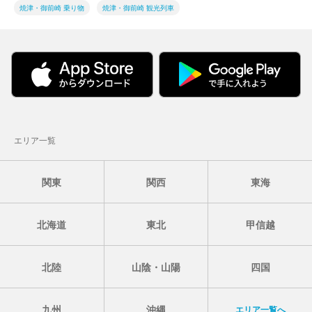
焼津・御前崎 乗り物
焼津・御前崎 観光列車
エリア一覧
関東
関西
東海
北海道
東北
甲信越
北陸
山陰・山陽
四国
九州
沖縄
エリア一覧へ