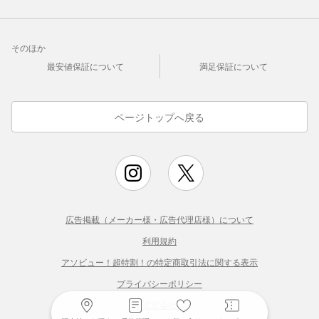
そのほか
最安値保証について
満足保証について
ページトップへ戻る
広告掲載（メーカー様・広告代理店様）について
利用規約
アソビュー！超特割！の特定商取引法に関する表示
プライバシーポリシー
運営会社