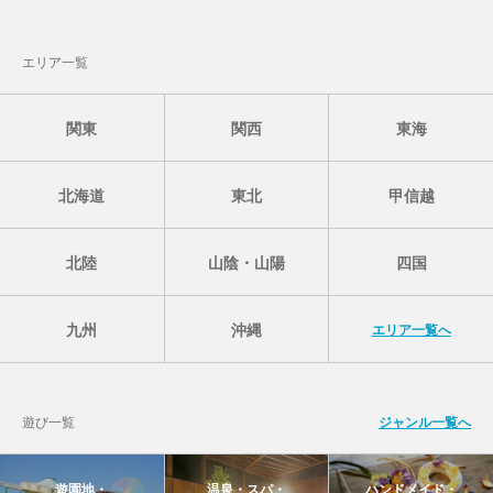
エリア一覧
関東
関西
東海
北海道
東北
甲信越
北陸
山陰・山陽
四国
九州
沖縄
エリア一覧へ
遊び一覧
ジャンル一覧へ
遊園地・
温泉・スパ・
ハンドメイド・