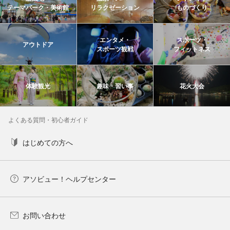
テーマパーク・美術館
リラクゼーション
ものづくり
エンタメ・
スポーツ・
アウトドア
スポーツ観戦
フィットネス
体験観光
趣味・習い事
花火大会
よくある質問・初心者ガイド
はじめての方へ
アソビュー！ヘルプセンター
お問い合わせ