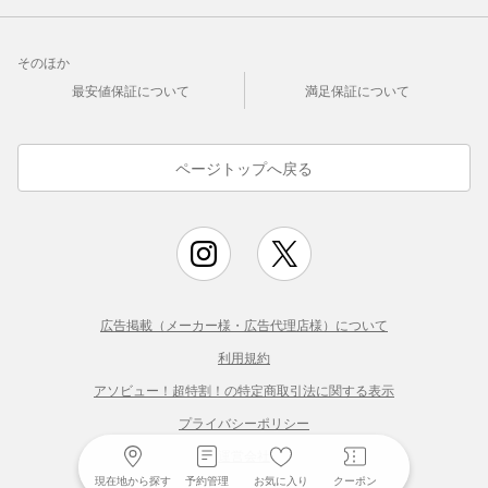
そのほか
最安値保証について
満足保証について
ページトップへ戻る
広告掲載（メーカー様・広告代理店様）について
利用規約
アソビュー！超特割！の特定商取引法に関する表示
プライバシーポリシー
運営会社
現在地から探す
予約管理
お気に入り
クーポン