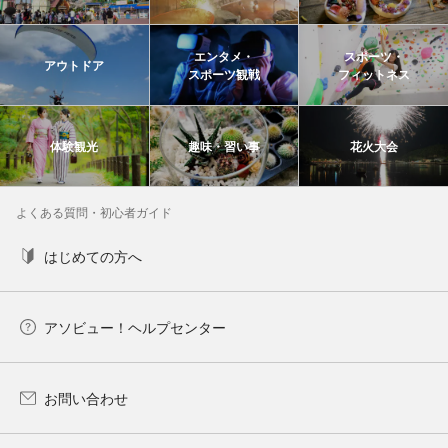
エンタメ・
スポーツ・
アウトドア
スポーツ観戦
フィットネス
体験観光
趣味・習い事
花火大会
よくある質問・初心者ガイド
はじめての方へ
アソビュー！ヘルプセンター
お問い合わせ