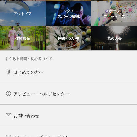
エンタメ・
スポーツ・
アウトドア
スポーツ観戦
フィットネス
体験観光
趣味・習い事
花火大会
よくある質問・初心者ガイド
はじめての方へ
アソビュー！ヘルプセンター
お問い合わせ
アソビュー！ポイントガイド