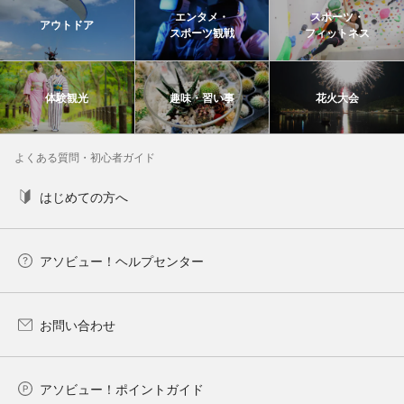
エンタメ・
スポーツ・
アウトドア
スポーツ観戦
フィットネス
体験観光
趣味・習い事
花火大会
よくある質問・初心者ガイド
はじめての方へ
アソビュー！ヘルプセンター
お問い合わせ
アソビュー！ポイントガイド