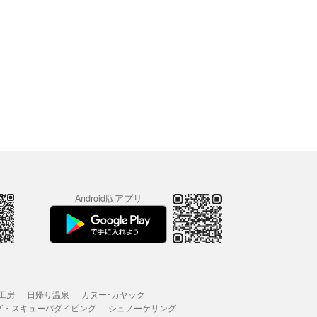
Android版アプリ
工房
日帰り温泉
カヌー･カヤック
グ・スキューバダイビング
シュノーケリング