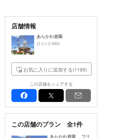
店舗情報
あらかわ遊園
口コミ(1,532)
お気に入りに追加する(1195)
この店舗をシェアする
facebook
x
mail
この店舗のプラン
全1件
あらかわ遊園 フリ