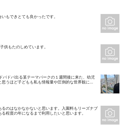
合いもできとても良かったです。
は子供もたのしめています。
、ドバドバ出る某テーマパークの１週間後に来た、幼児
思うほど子どもも私も情報量や圧倒的な世界観に...
あるのはなかなかないと思います。入園料もリーズナブ
ある程度の年になるまで利用したいと思います。