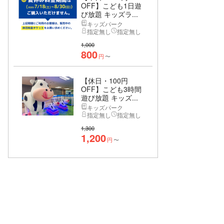
OFF】こども1日遊
び放題 キッズラ...
キッズパーク
指定無し
指定無し
1,000
800
円
〜
【休日・100円
OFF】こども3時間
遊び放題 キッズ...
キッズパーク
指定無し
指定無し
1,300
1,200
円
〜