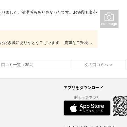
ありました。清潔感もあり良かったです。お値段も良心
いつもキッズランドUS 神奈川厚木店をご利用いただき誠にありがとうございます。 貴重なご投稿をいただきありがとうございます。 大変嬉しいお言葉をいただき、スタッフ一同、とても励みになり...
口コミ一覧（354）
次の口コミへ
アプリをダウンロード
iPhone版アプリ