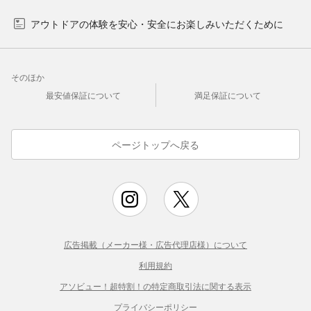
アウトドアの体験を安心・安全にお楽しみいただくために
そのほか
最安値保証について
満足保証について
ページトップへ戻る
広告掲載（メーカー様・広告代理店様）について
利用規約
アソビュー！超特割！の特定商取引法に関する表示
プライバシーポリシー