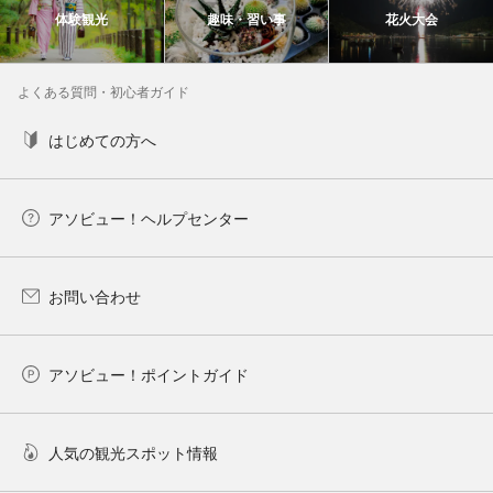
体験観光
趣味・習い事
花火大会
よくある質問・初心者ガイド
はじめての方へ
アソビュー！ヘルプセンター
お問い合わせ
アソビュー！ポイントガイド
人気の観光スポット情報