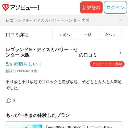
新規登録
ログイン
レゴランド®・ディスカバリー・センター 大阪
口コミ詳細
前へ
一覧
次へ
レゴランド®・ディスカバリー・セ
︙
ンター 大阪
の口コミ
5
/
素晴らしい！
アソビュー！で体験
5
投稿日
2026/6/10 水
乗り物も乗り放題でブロックも遊び放題、子どもも大人も大満足
でした。
0
もっぴーさまの体験したプラン
【平日前売・800円引】レゴランド®・