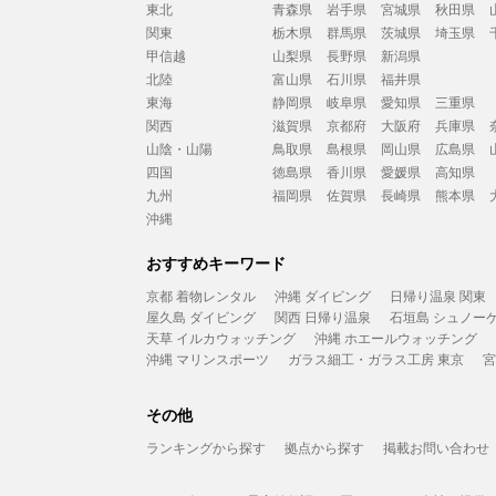
東北
青森県
岩手県
宮城県
秋田県
関東
栃木県
群馬県
茨城県
埼玉県
甲信越
山梨県
長野県
新潟県
北陸
富山県
石川県
福井県
東海
静岡県
岐阜県
愛知県
三重県
関西
滋賀県
京都府
大阪府
兵庫県
山陰・山陽
鳥取県
島根県
岡山県
広島県
四国
徳島県
香川県
愛媛県
高知県
九州
福岡県
佐賀県
長崎県
熊本県
沖縄
おすすめキーワード
京都 着物レンタル
沖縄 ダイビング
日帰り温泉 関東
屋久島 ダイビング
関西 日帰り温泉
石垣島 シュノー
天草 イルカウォッチング
沖縄 ホエールウォッチング
沖縄 マリンスポーツ
ガラス細工・ガラス工房 東京
宮
その他
ランキングから探す
拠点から探す
掲載お問い合わせ