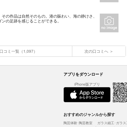
、その作品は自然そのもの。港の賑わい、海の静けさ、
ダンの足跡を感じることができる。
口コミ一覧（1,097）
次の口コミへ
アプリをダウンロード
iPhone版アプリ
おすすめのジャンルから探す
陶芸体験･陶芸教室
ガラス細工･ガラス