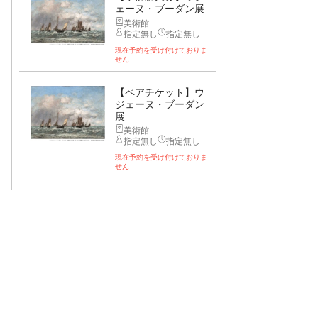
ェーヌ・ブーダン展
美術館
指定無し
指定無し
現在予約を受け付けておりま
せん
【ペアチケット】ウ
ジェーヌ・ブーダン
展
美術館
指定無し
指定無し
現在予約を受け付けておりま
せん