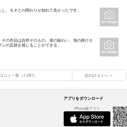
たし、モネとの関わりが知れて良かったです。
、その作品は自然そのもの。港の賑わい、海の静けさ、
ダンの足跡を感じることができる。
口コミ一覧（1,097）
次の口コミへ
アプリをダウンロード
iPhone版アプリ