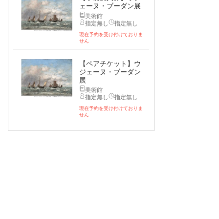
ェーヌ・ブーダン展
美術館
指定無し
指定無し
現在予約を受け付けておりま
せん
【ペアチケット】ウ
ジェーヌ・ブーダン
展
美術館
指定無し
指定無し
現在予約を受け付けておりま
せん